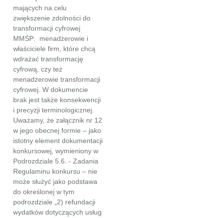
mających na celu
zwiększenie zdolności do
transformacji cyfrowej
MMŚP: menadżerowie i
właściciele firm, które chcą
wdrażać transformację
cyfrową, czy też
menadżerowie transformacji
cyfrowej. W dokumencie
brak jest także konsekwencji
i precyzji terminologicznej.
Uważamy, że załącznik nr 12
w jego obecnej formie – jako
istotny element dokumentacji
konkursowej, wymieniony w
Podrozdziale 5.6. - Zadania
Regulaminu konkursu – nie
może służyć jako podstawa
do określonej w tym
podrozdziale „2) refundacji
wydatków dotyczących usług