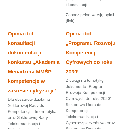
i konsultacji.
Zobacz pełną wersję opinii
(
link
).
Opinia dot.
Opinia dot.
konsultacji
„Programu Rozwoju
dokumentacji
Kompetencji
konkursu „Akademia
Cyfrowych do roku
Menadżera MMŚP –
2030”
Z uwagi na tematykę
kompetencje w
dokumentu „Program
zakresie cyfryzacji”
Rozwoju Kompetencji
Cyfrowych do roku 2030”
Dla obszarów działania
Sektorowa Rada ds.
Sektorowej Rady ds.
Kompetencji
Kompetencji – Informatyka
Telekomunikacja i
oraz Sektorowej Rady
Cyberbezpieczeństwo oraz
Telekomunikacja i
Sektorowa Rada ds.