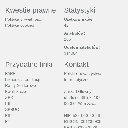
Kwestie prawne
Statystyki
Polityka prywatności
Użytkowników:
Polityka cookies
42
Artykułów:
286
Odsłon artykułów:
314904
Przydatne linki
Kontakt
PARP
Polskie Towarzystwo
Biznes dla edukacji
Informatyczne
Ramy Sektorowe
Kwalifikacje
Zarząd Główny
ZRK
ul. Solec 38 lok. 103
IBE
00-394 Warszawa
SPRUC
PIIT
NIP: 522-000-20-38
PTI
REGON: 001236905
KRS: 0000043879