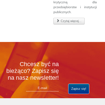
krytyczną dla
przedsiębiorstw i instytucji
publicznych.
Czytaj więcej...
Chcesz być na
bieżąco? Zapisz się
na nasz newsletter!