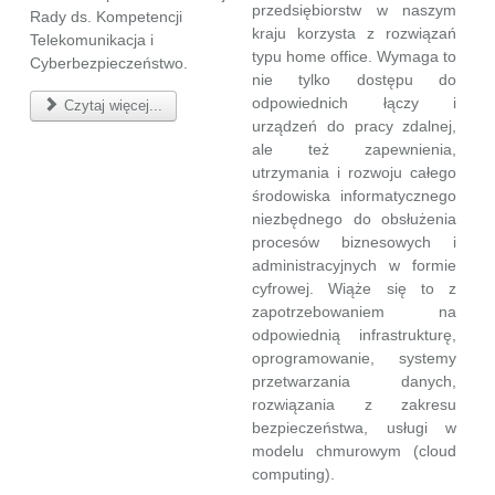
przedsiębiorstw w naszym
Rady ds. Kompetencji
kraju korzysta z rozwiązań
Telekomunikacja i
typu home office. Wymaga to
Cyberbezpieczeństwo.
nie tylko dostępu do
odpowiednich łączy i
Czytaj więcej...
urządzeń do pracy zdalnej,
ale też zapewnienia,
utrzymania i rozwoju całego
środowiska informatycznego
niezbędnego do obsłużenia
procesów biznesowych i
administracyjnych w formie
cyfrowej. Wiąże się to z
zapotrzebowaniem na
odpowiednią infrastrukturę,
oprogramowanie, systemy
przetwarzania danych,
rozwiązania z zakresu
bezpieczeństwa, usługi w
modelu chmurowym (cloud
computing).