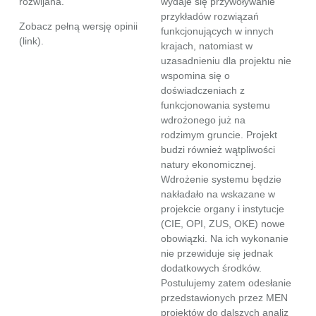
rozwijana.
wydaje się przywoływanie
przykładów rozwiązań
Zobacz pełną wersję opinii
funkcjonujących w innych
(
link
).
krajach, natomiast w
uzasadnieniu dla projektu nie
wspomina się o
doświadczeniach z
funkcjonowania systemu
wdrożonego już na
rodzimym gruncie. Projekt
budzi również wątpliwości
natury ekonomicznej.
Wdrożenie systemu będzie
nakładało na wskazane w
projekcie organy i instytucje
(CIE, OPI, ZUS, OKE) nowe
obowiązki. Na ich wykonanie
nie przewiduje się jednak
dodatkowych środków.
Postulujemy zatem odesłanie
przedstawionych przez MEN
projektów do dalszych analiz