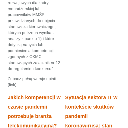
rozwojowych dla kadry
menadżerskiej lub
pracowników MMŚP
przewidzianych do objęcia
stanowiska kierowniczego,
których potrzeba wynika z
analizy z punktu 1) i które
dotyczą nabycia lub
podniesienia kompetencji
zgodnych z OKMC,
stanowiących załącznik nr 12
do regulaminu konkursu”.
Zobacz pełną wersję opinii
(
link
)
Jakich kompetencji w
Sytuacja sektora IT w
czasie pandemii
kontekście skutków
potrzebuje branża
pandemii
telekomunikacyjna?
koronawirusa: stan