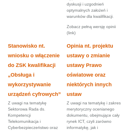
dyskusji i uzgodnień
optymalnych założeń i
warunków dla kwalifikacji.
Zobacz pełną wersję opinii
(
link
)
Stanowisko nt.
Opinia nt. projektu
wniosku o włączenie
ustawy o zmianie
do ZSK kwalifikacji
ustawy Prawo
„Obsługa i
oświatowe oraz
wykorzystywanie
niektórych innych
urządzeń cyfrowych”
ustaw
Z uwagi na tematykę
Z uwagi na tematykę i zakres
Sektorowa Rada ds.
merytoryczny ocenianego
Kompetencji
dokumentu, obejmujące cały
Telekomunikacja i
rynek ICT, czyli zarówno
Cyberbezpieczeństwo oraz
informatykę, jak i