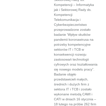
Kompetencji – Informatyka
jak i Sektorowej Rady ds.
Kompetencji
Telekomunikacja i
Cyberbezpieczeństwo
przeprowadzone zostało
badanie ‘Wpływ skutków
pandemii koronawirusa na
potrzeby kompetencyjne
sektorów IT i TCB w
konsekwencji rozwoju
zastosowań technologii
cyfrowych oraz kształtowania
się nowego modelu pracy”.
Badanie objęło
przedstawicieli małych,
średnich i dużych firm z
sektora IT i TCB i zostało
wykonane metodą CAWI i
CATI w dniach 16 stycznia –
18 lutego na próbie 262 firm